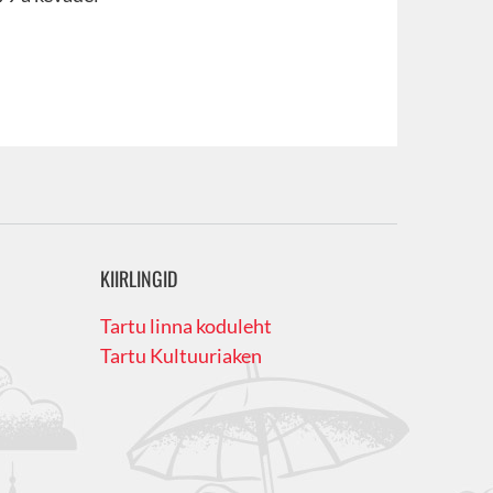
KIIRLINGID
Tartu linna koduleht
Tartu Kultuuriaken