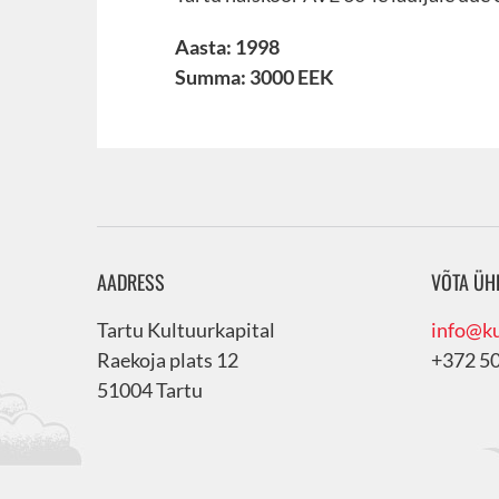
Aasta: 1998
Summa: 3000 EEK
AADRESS
VÕTA ÜH
Tartu Kultuurkapital
info@ku
Raekoja plats 12
+372 5
51004 Tartu