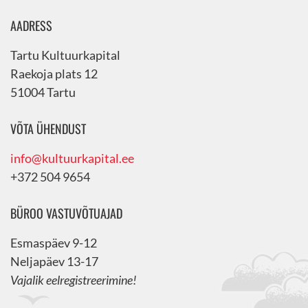
AADRESS
Tartu Kultuurkapital
Raekoja plats 12
51004 Tartu
VÕTA ÜHENDUST
info@kultuurkapital.ee
+372 504 9654
BÜROO VASTUVÕTUAJAD
Esmaspäev 9-12
Neljapäev 13-17
Vajalik eelregistreerimine!