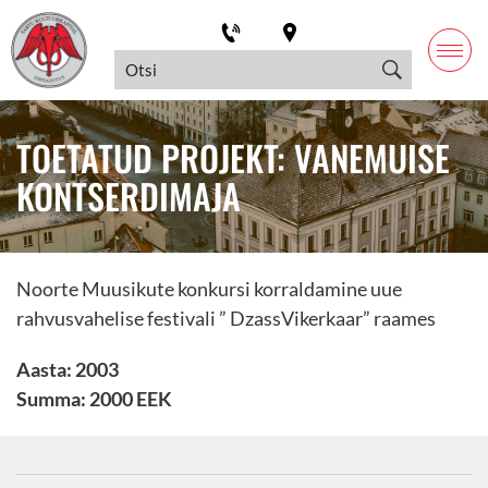
TOETATUD PROJEKT: VANEMUISE
KONTSERDIMAJA
Noorte Muusikute konkursi korraldamine uue
rahvusvahelise festivali ” DzassVikerkaar” raames
Aasta: 2003
Summa: 2000 EEK