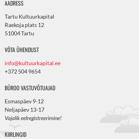
AADRESS
Tartu Kultuurkapital
Raekoja plats 12
51004 Tartu
VÕTA ÜHENDUST
info@kultuurkapital.ee
+372 504 9654
BÜROO VASTUVÕTUAJAD
Esmaspäev 9-12
Neljapäev 13-17
Vajalik eelregistreerimine!
KIIRLINGID