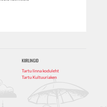
KIIRLINGID
Tartu linna koduleht
Tartu Kultuuriaken