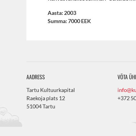
Aasta: 2003
Summa: 7000 EEK
AADRESS
VÕTA ÜH
Tartu Kultuurkapital
info@ku
Raekoja plats 12
+372 5
51004 Tartu