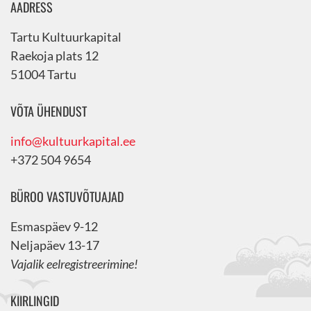
AADRESS
Tartu Kultuurkapital
Raekoja plats 12
51004 Tartu
VÕTA ÜHENDUST
info@kultuurkapital.ee
+372 504 9654
BÜROO VASTUVÕTUAJAD
Esmaspäev 9-12
Neljapäev 13-17
Vajalik eelregistreerimine!
KIIRLINGID