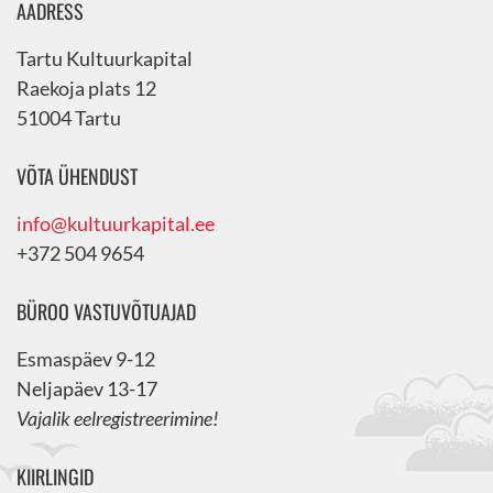
AADRESS
Tartu Kultuurkapital
Raekoja plats 12
51004 Tartu
VÕTA ÜHENDUST
info@kultuurkapital.ee
+372 504 9654
BÜROO VASTUVÕTUAJAD
Esmaspäev 9-12
Neljapäev 13-17
Vajalik eelregistreerimine!
KIIRLINGID