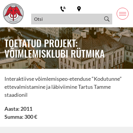
TOETATUD PROJEKT:
VÕIMLEMISKLUBI RÜTMIKA
Interaktiivse võimlemispeo-etenduse “Kodutunne”
ettevalmistamine ja läbiviimine Tartus Tamme
staadionil
Aasta: 2011
Summa: 300 €