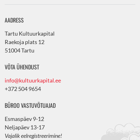
AADRESS
Tartu Kultuurkapital
Raekoja plats 12
51004 Tartu
VÕTA ÜHENDUST
info@kultuurkapital.ee
+372 504 9654
BÜROO VASTUVÕTUAJAD
Esmaspäev 9-12
Neljapäev 13-17
Vajalik eelregistreerimine!