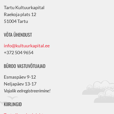
Tartu Kultuurkapital
Raekoja plats 12
51004 Tartu
VÕTA ÜHENDUST
info@kultuurkapital.ee
+372 504 9654
BÜROO VASTUVÕTUAJAD
Esmaspäev 9-12
Neljapäev 13-17
Vajalik eelregistreerimine!
KIIRLINGID