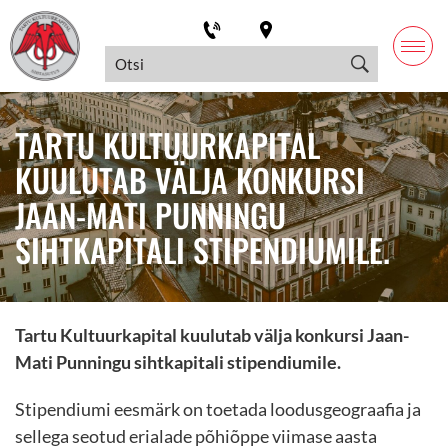
TARTU KULTUURKAPITAL
KUULUTAB VÄLJA KONKURSI
JAAN-MATI PUNNINGU
SIHTKAPITALI STIPENDIUMILE.
Tartu Kultuurkapital kuulutab välja konkursi Jaan-
Mati Punningu sihtkapitali stipendiumile.
Stipendiumi eesmärk on toetada loodusgeograafia ja
sellega seotud erialade põhiõppe viimase aasta