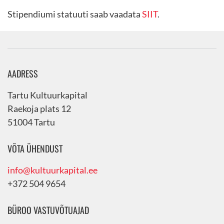
Stipendiumi statuuti saab vaadata
SIIT
.
AADRESS
Tartu Kultuurkapital
Raekoja plats 12
51004 Tartu
VÕTA ÜHENDUST
info@kultuurkapital.ee
+372 504 9654
BÜROO VASTUVÕTUAJAD