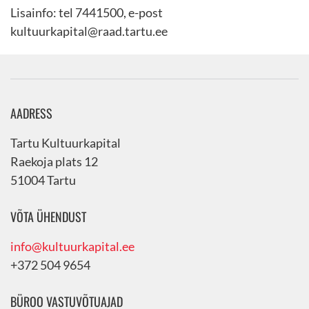
Lisainfo: tel 7441500, e-post
kultuurkapital@raad.tartu.ee
AADRESS
Tartu Kultuurkapital
Raekoja plats 12
51004 Tartu
VÕTA ÜHENDUST
info@kultuurkapital.ee
+372 504 9654
BÜROO VASTUVÕTUAJAD