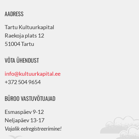
AADRESS
Tartu Kultuurkapital
Raekoja plats 12
51004 Tartu
VÕTA ÜHENDUST
info@kultuurkapital.ee
+372 504 9654
BÜROO VASTUVÕTUAJAD
Esmaspäev 9-12
Neljapäev 13-17
Vajalik eelregistreerimine!