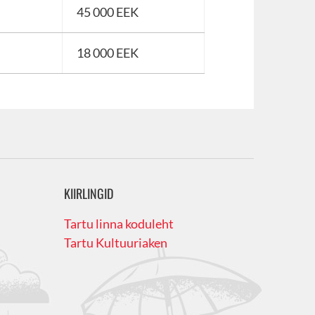
45 000 EEK
18 000 EEK
KIIRLINGID
Tartu linna koduleht
Tartu Kultuuriaken