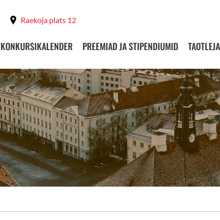
Raekoja plats 12
KONKURSIKALENDER
PREEMIAD JA STIPENDIUMID
TAOTLEJA