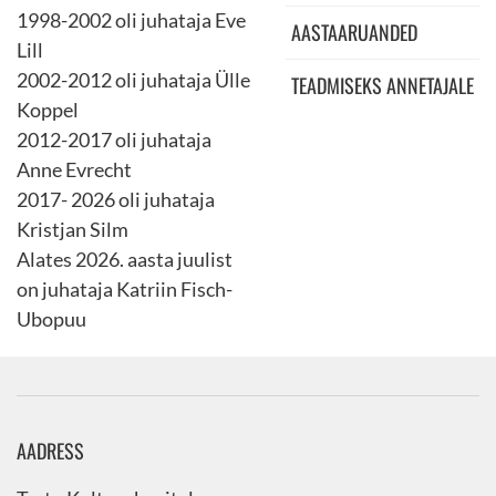
1998-2002 oli juhataja Eve
AASTAARUANDED
Lill
2002-2012 oli juhataja Ülle
TEADMISEKS ANNETAJALE
Koppel
2012-2017 oli juhataja
Anne Evrecht
2017- 2026 oli juhataja
Kristjan Silm
Alates 2026. aasta juulist
on juhataja Katriin Fisch-
Ubopuu
AADRESS