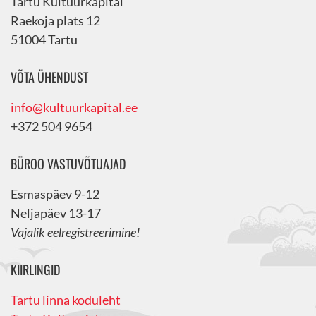
Tartu Kultuurkapital
Raekoja plats 12
51004 Tartu
VÕTA ÜHENDUST
info@kultuurkapital.ee
+372 504 9654
BÜROO VASTUVÕTUAJAD
Esmaspäev 9-12
Neljapäev 13-17
Vajalik eelregistreerimine!
KIIRLINGID
Tartu linna koduleht