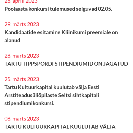
28. aprill 2023
Poolaasta konkursi tulemused selguvad 02.05.
29. märts 2023
Kandidaatide esitamine Kliinikumi preemiale on
alanud
28. märts 2023
TARTU TIPPSPORDI STIPENDIUMID ON JAGATUD
25. märts 2023
Tartu Kultuurkapital kuulutab välja Eesti
Arstiteadusüliõpilaste Seltsi sihtkapitali
stipendiumikonkursi.
08. märts 2023
TARTU KULTUURKAPITAL KUULUTAB VÄLJA