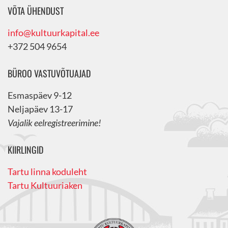
VÕTA ÜHENDUST
info@kultuurkapital.ee
+372 504 9654
BÜROO VASTUVÕTUAJAD
Esmaspäev 9-12
Neljapäev 13-17
Vajalik eelregistreerimine!
KIIRLINGID
Tartu linna koduleht
Tartu Kultuuriaken