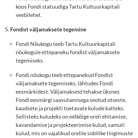
koos Fondi statuudiga Tartu Kultuurkapitali
veebilehel.
Fondist väljamaksete tegemine
Fondi Nõukogu teeb Tartu Kultuurkapitali
nõukogule ettepaneku fondist väljamaksete
tegemiseks.
Fondi nõukogu teeb ettepanekud Fondist
väljamaksete tegemiseks, lähtudes Fondi
eesmärkidest. Väljamakseid tehakse üksnes
Fondi eesmärgi saavutamisega seotud otseste,
kaudsete ja projekti toetavate kulude katteks.
Sellisteks kuludeks on eelkõige oreli ehitamise,
kavandamise ja projekteerimise kulud, samuti
kulud, mis on vajalikud orelile sobilike tingimuste