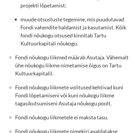
projekti lõpetamist;
muude otsustuste tegemine, mis puudutavad
Fondi vahendite haldamist ja kasutamist. Kõik
fondi nõukogu otsused kinnitab Tartu
Kultuurkapitali nõukogu.
Fondi nõukogu liikmed määrab Asutaja. Vähemalt
ühe nõukogu liikme nimetamise õigus on Tartu
Kultuurkapitalil.
Fondi nõukogu liikmete volitused kehtivad kuni
Fondi lõpetamiseni või kuni nõukogu liikme
tagasikutsumiseni Asutaja nõukogu poolt.
Fondi nõukogu liikmetele ei maksta tasu.
Fondi nõukogu liikmete nimekiri avaldatakse