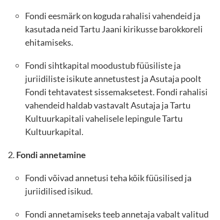
Fondi eesmärk on koguda rahalisi vahendeid ja
kasutada neid Tartu Jaani kirikusse barokkoreli
ehitamiseks.
Fondi sihtkapital moodustub füüsiliste ja
juriidiliste isikute annetustest ja Asutaja poolt
Fondi tehtavatest sissemaksetest. Fondi rahalisi
vahendeid haldab vastavalt Asutaja ja Tartu
Kultuurkapitali vahelisele lepingule Tartu
Kultuurkapital.
Fondi annetamine
Fondi võivad annetusi teha kõik füüsilised ja
juriidilised isikud.
Fondi annetamiseks teeb annetaja vabalt valitud