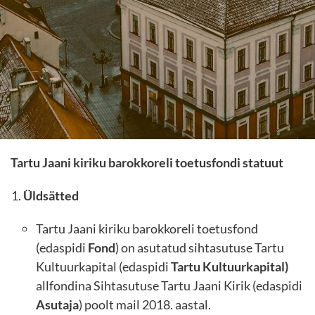
Tartu Jaani kiriku barokkoreli toetusfondi statuut
Üldsätted
Tartu Jaani kiriku barokkoreli toetusfond
(edaspidi
Fond
) on asutatud sihtasutuse Tartu
Kultuurkapital (edaspidi
Tartu Kultuurkapital)
allfondina Sihtasutuse Tartu Jaani Kirik (edaspidi
Asutaja
) poolt mail 2018. aastal.