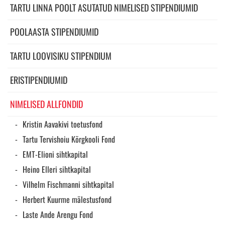
TARTU LINNA POOLT ASUTATUD NIMELISED STIPENDIUMID
POOLAASTA STIPENDIUMID
TARTU LOOVISIKU STIPENDIUM
ERISTIPENDIUMID
NIMELISED ALLFONDID
Kristin Aavakivi toetusfond
Tartu Tervishoiu Kõrgkooli Fond
EMT-Elioni sihtkapital
Heino Elleri sihtkapital
Vilhelm Fischmanni sihtkapital
Herbert Kuurme mälestusfond
Laste Ande Arengu Fond