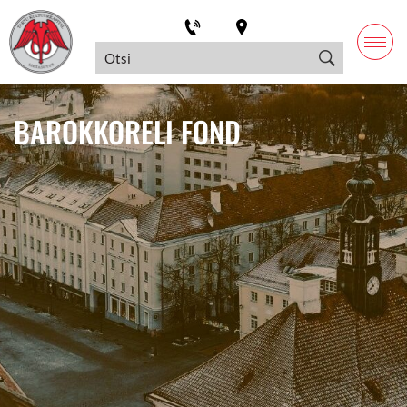
BAROKKORELI FOND