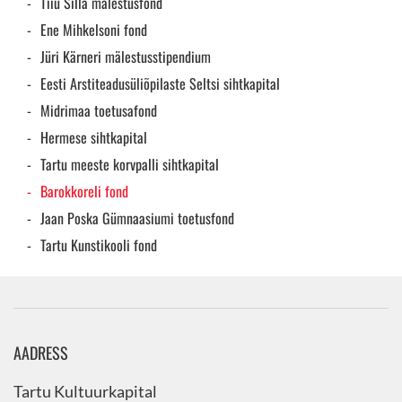
Tiiu Silla mälestusfond
Ene Mihkelsoni fond
Jüri Kärneri mälestusstipendium
Eesti Arstiteadusüliõpilaste Seltsi sihtkapital
Midrimaa toetusafond
Hermese sihtkapital
Tartu meeste korvpalli sihtkapital
Barokkoreli fond
Jaan Poska Gümnaasiumi toetusfond
Tartu Kunstikooli fond
AADRESS
Tartu Kultuurkapital