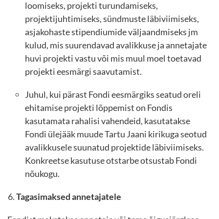
loomiseks, projekti turundamiseks,
projektijuhtimiseks, sündmuste läbiviimiseks,
asjakohaste stipendiumide väljaandmiseks jm
kulud, mis suurendavad avalikkuse ja annetajate
huvi projekti vastu või mis muul moel toetavad
projekti eesmärgi saavutamist.
Juhul, kui pärast Fondi eesmärgiks seatud oreli
ehitamise projekti lõppemist on Fondis
kasutamata rahalisi vahendeid, kasutatakse
Fondi ülejääk muude Tartu Jaani kirikuga seotud
avalikkusele suunatud projektide läbiviimiseks.
Konkreetse kasutuse otstarbe otsustab Fondi
nõukogu.
Tagasimaksed annetajatele