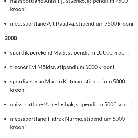
naissportlane Anna Iljuštšenko, stipendium 7500
krooni
meessportlane Art Raudva, stipendium 7500 krooni
2008
sportlik perekond Mägi, stipendium 10 000 krooni
treener Evi Mölder, stipendium 5000 krooni
spordiveteran Martin Kutman, stipendium 5000
krooni
naissportlane Kaire Leibak, stipendium 5000 krooni
meessportlane Tiidrek Nurme, stipendium 5000
krooni