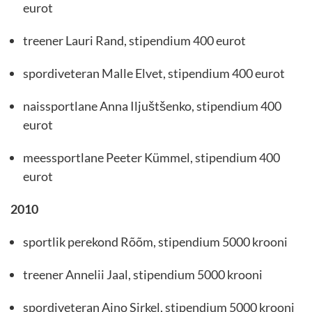
eurot
treener Lauri Rand, stipendium 400 eurot
spordiveteran Malle Elvet, stipendium 400 eurot
naissportlane Anna Iljuštšenko, stipendium 400
eurot
meessportlane Peeter Kümmel, stipendium 400
eurot
2010
sportlik perekond Rõõm, stipendium 5000 krooni
treener Annelii Jaal, stipendium 5000 krooni
spordiveteran Aino Sirkel, stipendium 5000 krooni