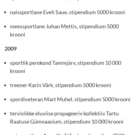
naissportlane Eveli Saue, stipendium 5000 krooni
meessportlane Juhan Mettis, stipendium 5000
krooni
2009
sportlik perekond Tammjärv, stipendium 10 000
krooni
treener Karin Värk, stipendium 5000 krooni
spordiveteran Mart Muhel, stipendium 5000 krooni
tervislikke eluviise propageeriv kollektiiv Tartu
Raatuse Gümnaasium, stipendium 10 000 krooni