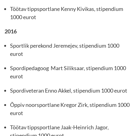
Töötav tippsportlane Kenny Kivikas, stipendium
1000 eurot
2016
Sportlik perekond Jeremejev, stipendium 1000
eurot
Spordipedagoog Mart Siliksaar, stipendium 1000
eurot
Spordiveteran Enno Akkel, stipendium 1000 eurot
Õppiv noorsportlane Kregor Zirk, stipendium 1000
eurot
Töötav tippsportlane Jaak-Heinrich Jagor,
stipendium 1000 eurot