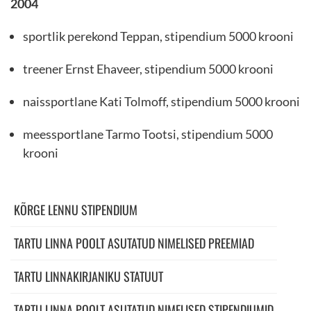
2004
sportlik perekond Teppan, stipendium 5000 krooni
treener Ernst Ehaveer, stipendium 5000 krooni
naissportlane Kati Tolmoff, stipendium 5000 krooni
meessportlane Tarmo Tootsi, stipendium 5000
krooni
KÕRGE LENNU STIPENDIUM
TARTU LINNA POOLT ASUTATUD NIMELISED PREEMIAD
TARTU LINNAKIRJANIKU STATUUT
TARTU LINNA POOLT ASUTATUD NIMELISED STIPENDIUMID