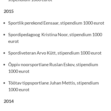
2015
Sportlik perekond Eensaar, stipendium 1000 eurot
Spordipedagoog Kristina Noor, stipendium 1000
eurot
Spordiveteran Arvo Kütt, stipendium 1000 eurot
Õppiv noorsportlane Ruslan Eskov, stipendium
1000 eurot
Töötav tippsportlane Juhan Mettis, stipendium
1000 eurot
2014