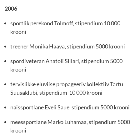
2006
sportlik perekond Tolmoff, stipendium 10 000
krooni
treener Monika Haava, stipendium 5000 krooni
spordiveteran Anatoli Sillari, stipendium 5000
krooni
tervislikke eluviise propageeriv kollektiiv Tartu
Suusaklubi, stipendium 10 000 krooni
naissportlane Eveli Saue, stipendium 5000 krooni
meessportlane Marko Luhamaa, stipendium 5000
krooni