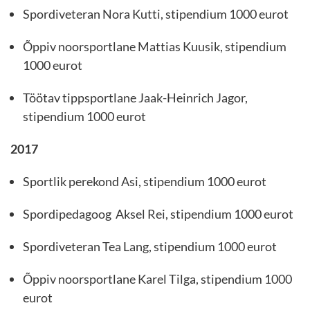
Spordiveteran Nora Kutti, stipendium 1000 eurot
Õppiv noorsportlane Mattias Kuusik, stipendium
1000 eurot
Töötav tippsportlane Jaak-Heinrich Jagor,
stipendium 1000 eurot
2017
Sportlik perekond Asi, stipendium 1000 eurot
Spordipedagoog Aksel Rei, stipendium 1000 eurot
Spordiveteran Tea Lang, stipendium 1000 eurot
Õppiv noorsportlane Karel Tilga, stipendium 1000
eurot