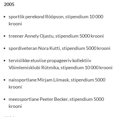
2005
sportlik perekond Rööpson, stipendium 10 000
krooni
treener Annely Ojastu, stipendium 5000 krooni
spordiveteran Nora Kutti, stipendium 5000 krooni
tervislikke eluviise propageeriv kollektiiv
Võimlemisklubi Rütmika, stipendium 10 000 krooni
naissportlane Mirjam Liimask, stipendium 5000
krooni
meessportlane Peeter Becker, stipendium 5000
krooni