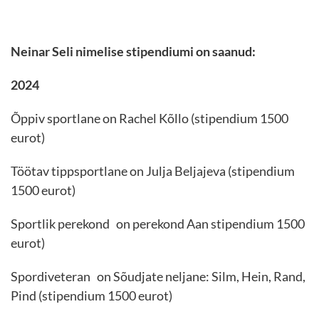
Neinar Seli nimelise stipendiumi on saanud:
2024
Õppiv sportlane on Rachel Kõllo (stipendium 1500
eurot)
Töötav tippsportlane on Julja Beljajeva (stipendium
1500 eurot)
Sportlik perekond on perekond Aan stipendium 1500
eurot)
Spordiveteran on Sõudjate neljane: Silm, Hein, Rand,
Pind (stipendium 1500 eurot)