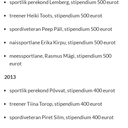
sportlik perekond Lemberg, stipendium 500 eurot
treener Heiki Toots, stipendium 500 eurot
spordiveteran Peep Päll, stipendium 500 eurot
naissportlane Erika Kirpu, stipendium 500 eurot
meessportlane, Rasmus Mägi, stipendium 500
eurot
2013
sportlik perekond Põvvat, stipendium 400 eurot
treener Tiina Torop, stipendium 400 eurot
spordiveteran Piret Silm, stipendium 400 eurot