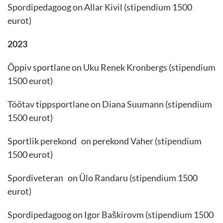
Spordipedagoog on Allar Kivil (stipendium 1500
eurot)
2023
Õppiv sportlane on Uku Renek Kronbergs (stipendium
1500 eurot)
Töötav tippsportlane on Diana Suumann
(stipendium
1500 eurot)
Sportlik perekond on perekond Vaher
(stipendium
1500 eurot)
Spordiveteran on Ülo Randaru
(stipendium 1500
eurot)
Spordipedagoog on Igor Baškirovm
(stipendium 1500