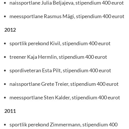
naissportlane Julia Beljajeva, stipendium 400 eurot
meessportlane Rasmus Mägi, stipendium 400 eurot
2012
sportlik perekond Kivil, stipendium 400 eurot
treener Kaja Hermlin, stipendium 400 eurot
spordiveteran Esta Pilt, stipendium 400 eurot
naissportlane Grete Treier, stipendium 400 eurot
meessportlane Sten Kalder, stipendium 400 eurot
2011
sportlik perekond Zimmermann, stipendium 400