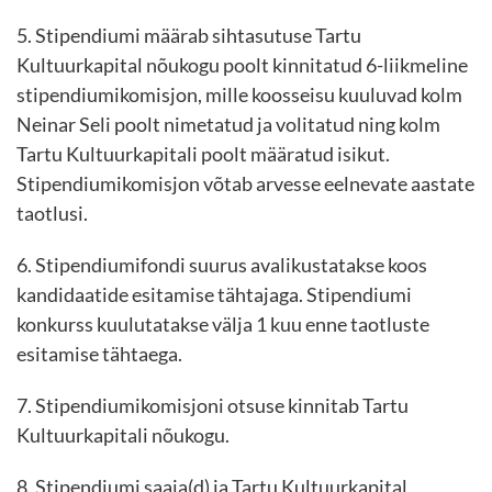
5. Stipendiumi määrab sihtasutuse Tartu
Kultuurkapital nõukogu poolt kinnitatud 6-liikmeline
stipendiumikomisjon, mille koosseisu kuuluvad kolm
Neinar Seli poolt nimetatud ja volitatud ning kolm
Tartu Kultuurkapitali poolt määratud isikut.
Stipendiumikomisjon võtab arvesse eelnevate aastate
taotlusi.
6. Stipendiumifondi suurus avalikustatakse koos
kandidaatide esitamise tähtajaga. Stipendiumi
konkurss kuulutatakse välja 1 kuu enne taotluste
esitamise tähtaega.
7. Stipendiumikomisjoni otsuse kinnitab Tartu
Kultuurkapitali nõukogu.
8. Stipendiumi saaja(d) ja Tartu Kultuurkapital